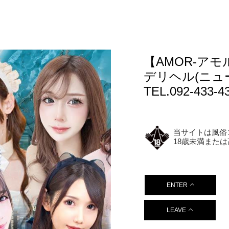
【AMOR-アモ
デリヘル(ニュ
TEL.092-433-4
当サイトは風俗
18歳未満また
ENTER
LEAVE