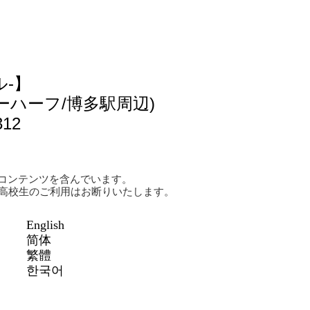
ル-】
ーハーフ/博多駅周辺)
312
コンテンツを含んでいます。
は高校生のご利用はお断りいたします。
English
简体
繁體
한국어